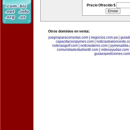
Precio Ofrecido $
Otros dominios en venta:
juegosparaconsolas.com
|
negocios.com.pa
|
guiad
capacitacionpymes.com
|
noticiasbaloncesto.c
noticiasgolf.com
|
noticiastenis.com
|
pymesaldia
comunidadestudiantil.com
|
videoayudas.com
guiaexpediciones.com