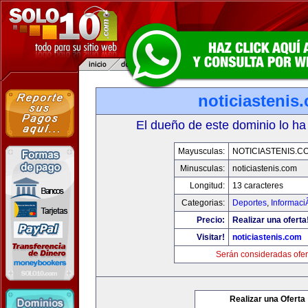
noticiastenis
El dueño de este dominio lo ha
Mayusculas:
NOTICIASTENIS.C
Minusculas:
noticiastenis.com
Longitud:
13 caracteres
Categorias:
Deportes
,
Informaci
Precio:
Realizar una oferta
Visitar!
noticiastenis.com
Serán consideradas ofer
Realizar una Oferta