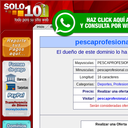
pescaprofesion
El dueño de este dominio lo ha
Mayusculas:
PESCAPROFESIO
Minusculas:
pescaprofesional.
Longitud:
16 caracteres
Categorias:
Deportes
,
Profesio
Precio:
Realizar una oferta
Visitar!
pescaprofesional
Serán consideradas ofer
Realizar una Oferta