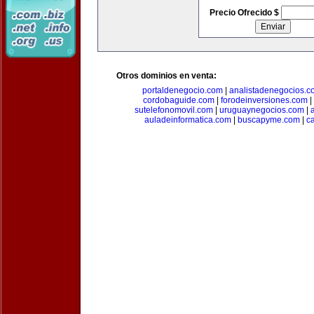
Precio Ofrecido $
Otros dominios en venta:
portaldenegocio.com
|
analistadenegocios.c
cordobaguide.com
|
forodeinversiones.com
|
sutelefonomovil.com
|
uruguaynegocios.com
|
auladeinformatica.com
|
buscapyme.com
|
c