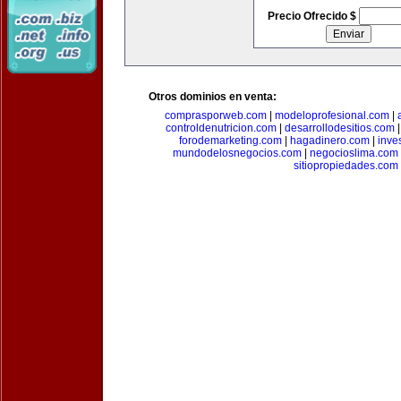
Precio Ofrecido $
Otros dominios en venta:
comprasporweb.com
|
modeloprofesional.com
|
controldenutricion.com
|
desarrollodesitios.com
forodemarketing.com
|
hagadinero.com
|
inve
mundodelosnegocios.com
|
negocioslima.com
sitiopropiedades.com