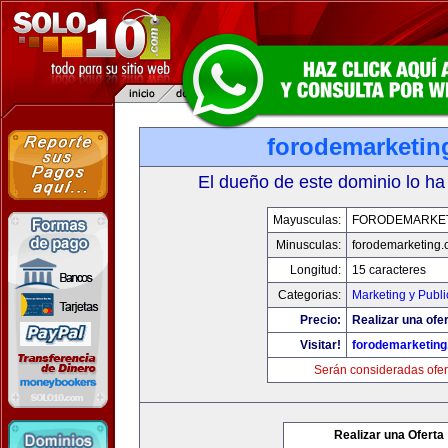
forodemarketin
El dueño de este dominio lo ha
Mayusculas:
FORODEMARKE
Minusculas:
forodemarketing
Longitud:
15 caracteres
Categorias:
Marketing y Publi
Precio:
Realizar una ofer
Visitar!
forodemarketin
Serán consideradas ofer
Realizar una Oferta