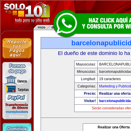
barcelonapublici
El dueño de este dominio lo ha
Mayusculas:
BARCELONAPUBLI
Minusculas:
barcelonapublicida
Longitud:
19 caracteres
Categorias:
Marketing y Publici
Precio:
Realizar una oferta
Visitar!
barcelonapublicid
Serán consideradas ofer
Realizar una Oferta