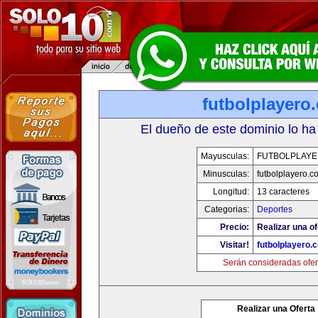
futbolplayero
El dueño de este dominio lo ha
Mayusculas:
FUTBOLPLAY
Minusculas:
futbolplayero.c
Longitud:
13 caracteres
Categorias:
Deportes
Precio:
Realizar una of
Visitar!
futbolplayero.
Serán consideradas ofer
Realizar una Oferta