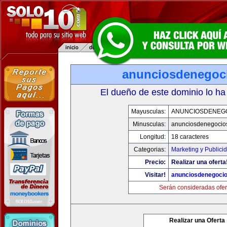
anunciosdenegoc
El dueño de este dominio lo ha
Mayusculas:
ANUNCIOSDENEG
Minusculas:
anunciosdenegocio
Longitud:
18 caracteres
Categorias:
Marketing y Publici
Precio:
Realizar una oferta
Visitar!
anunciosdenegoci
Serán consideradas ofer
Realizar una Oferta