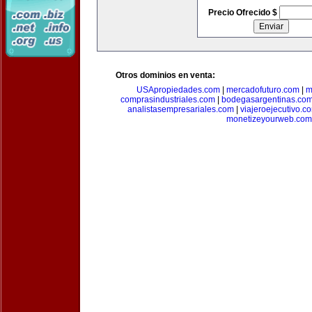
Precio Ofrecido $
Otros dominios en venta:
USApropiedades.com
|
mercadofuturo.com
|
m
comprasindustriales.com
|
bodegasargentinas.co
analistasempresariales.com
|
viajeroejecutivo.c
monetizeyourweb.com