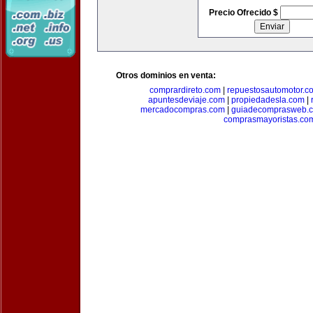
Precio Ofrecido $
Otros dominios en venta:
comprardireto.com
|
repuestosautomotor.c
apuntesdeviaje.com
|
propiedadesla.com
|
mercadocompras.com
|
guiadecomprasweb.
comprasmayoristas.co