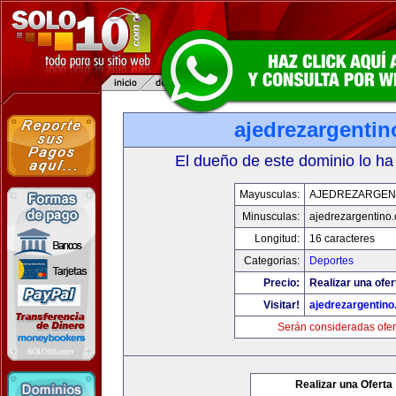
ajedrezargenti
El dueño de este dominio lo ha
Mayusculas:
AJEDREZARGEN
Minusculas:
ajedrezargentino
Longitud:
16 caracteres
Categorias:
Deportes
Precio:
Realizar una ofer
Visitar!
ajedrezargentin
Serán consideradas ofer
Realizar una Oferta